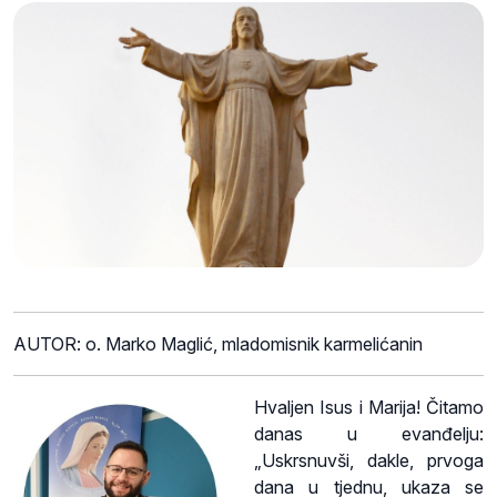
AUTOR: o. Marko Maglić, mladomisnik karmelićanin
Hvaljen Isus i Marija! Čitamo
danas u evanđelju:
„Uskrsnuvši, dakle, prvoga
dana u tjednu, ukaza se