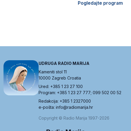
Pogledajte program
UDRUGA RADIO MARIJA
Kameniti stol 11
10000 Zagreb Croatia
Ured: +385 1 23 27 100
Program: +385 1 23 27 777; 099 502 00 52
Redakcija: +385 1 2327000
e-pošta: info@radiomarija.hr
Copyright © Radio Marija 1997-2026