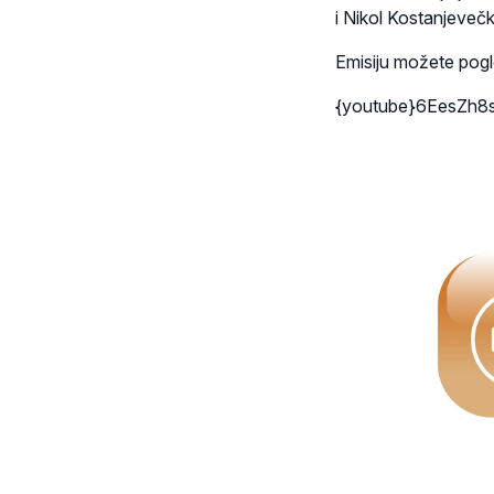
i Nikol Kostanjevečk
Emisiju možete pogl
{youtube}6EesZh8s