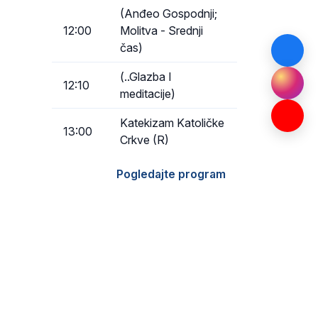
(Anđeo Gospodnji;
12:00
Molitva - Srednji
čas)
(..Glazba I
12:10
meditacije)
Katekizam Katoličke
13:00
Crkve (R)
Pogledajte program