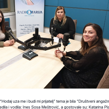
i “Hodaj uza me i budi mi prijatelj” tema je bila “Društveni anga
uredila i vodila: Ines Sosa Meštrović, a gostovale su: Katarina Pl