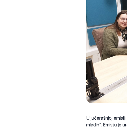
U jučerašnjoj emisij
mladih”. Emisiju je 