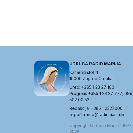
UDRUGA RADIO MARIJA
Kameniti stol 11
10000 Zagreb Croatia
Ured: +385 1 23 27 100
Program: +385 1 23 27 777; 099
502 00 52
Redakcija: +385 1 2327000
e-pošta: info@radiomarija.hr
Copyright © Radio Marija 1997-
2026