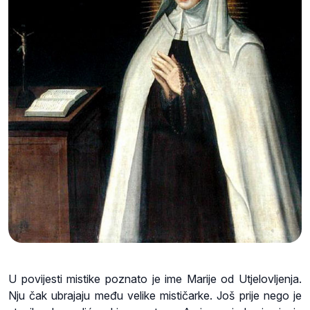
U povijesti mistike poznato je ime Marije od Utjelovljenja.
Nju čak ubrajaju među velike mističarke. Još prije nego je