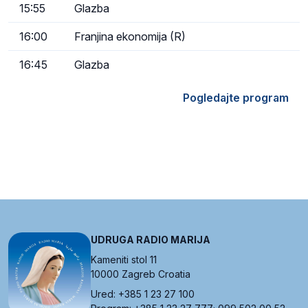
15:55
Glazba
16:00
Franjina ekonomija (R)
16:45
Glazba
Pogledajte program
UDRUGA RADIO MARIJA
Kameniti stol 11
10000 Zagreb Croatia
Ured: +385 1 23 27 100