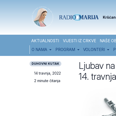
Skip to content
Skip to footer
Kršćan
AKTUALNOSTI
VIJESTI IZ CRKVE
NAŠE OB
O NAMA
PROGRAM
VOLONTERI
P
Ljubav na
DUHOVNI KUTAK
14. travnj
14 travnja, 2022
2 minute čitanja