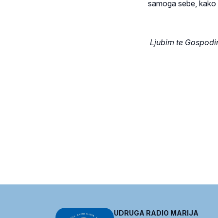
samoga sebe, kako d
Ljubim te Gospodi
UDRUGA RADIO MARIJA