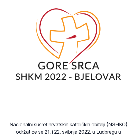
Nacionalni susret hrvatskih katoličkih obitelji (NSHKO)
održat će se 21. i 22. svibnja 2022. u Ludbregu u