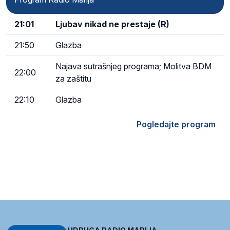
21:01
Ljubav nikad ne prestaje (R)
21:50
Glazba
Najava sutrašnjeg programa; Molitva BDM
22:00
za zaštitu
22:10
Glazba
Pogledajte program