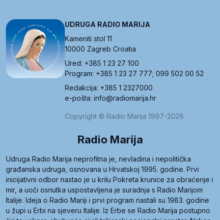
UDRUGA RADIO MARIJA
Kameniti stol 11
10000 Zagreb Croatia
Ured: +385 1 23 27 100
Program: +385 1 23 27 777; 099 502 00 52
Redakcija: +385 1 2327000
e-pošta: info@radiomarija.hr
Copyright © Radio Marija 1997-2026
Radio Marija
Udruga Radio Marija neprofitna je, nevladina i nepolitička
građanska udruga, osnovana u Hrvatskoj 1995. godine. Prvi
inicijativni odbor nastao je u krilu Pokreta krunice za obraćenje i
mir, a uoči osnutka uspostavljena je suradnja s Radio Marijom
Italije. Ideja o Radio Mariji i prvi program nastali su 1983. godine
u župi u Erbi na sjeveru Italije. Iz Erbe se Radio Marija postupno