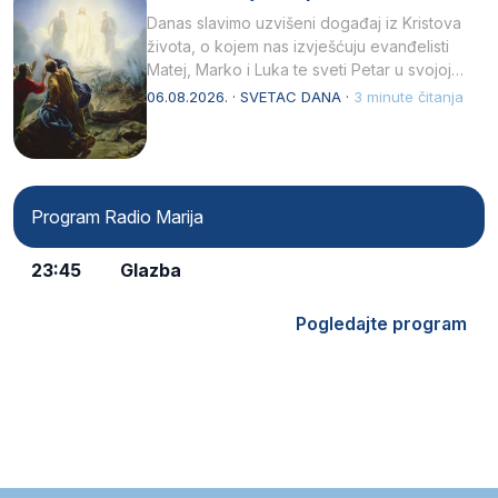
Danas slavimo uzvišeni događaj iz Kristova
života, o kojem nas izvješćuju evanđelisti
Matej, Marko i Luka te sveti Petar u svojoj
drugoj…
06.08.2026. · SVETAC DANA ·
3 minute čitanja
Program Radio Marija
23:45
Glazba
Pogledajte program