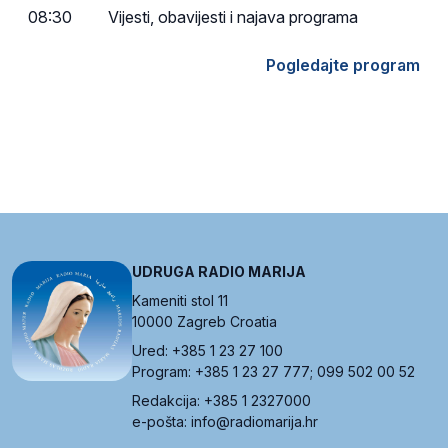
08:30
Vijesti, obavijesti i najava programa
Pogledajte program
UDRUGA RADIO MARIJA
Kameniti stol 11
10000 Zagreb Croatia
Ured: +385 1 23 27 100
Program: +385 1 23 27 777; 099 502 00 52
Redakcija: +385 1 2327000
e-pošta: info@radiomarija.hr