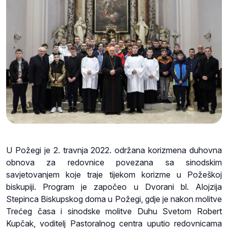
U Požegi je 2. travnja 2022. održana korizmena duhovna
obnova za redovnice povezana sa sinodskim
savjetovanjem koje traje tijekom korizme u Požeškoj
biskupiji. Program je započeo u Dvorani bl. Alojzija
Stepinca Biskupskog doma u Požegi, gdje je nakon molitve
Trećeg časa i sinodske molitve Duhu Svetom Robert
Kupčak, voditelj Pastoralnog centra uputio redovnicama