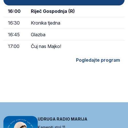
16:00
Riječ Gospodnja (R)
16:30
Kronika tjedna
16:45
Glazba
17:00
Čuj nas Majko!
Pogledajte program
UDRUGA RADIO MARIJA
Kameniti stol 11