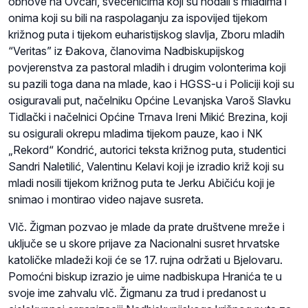
obnove na Ovčari, svećenicima koji su hodali s mladima i
onima koji su bili na raspolaganju za ispovijed tijekom
križnog puta i tijekom euharistijskog slavlja, Zboru mladih
“Veritas” iz Đakova, članovima Nadbiskupijskog
povjerenstva za pastoral mladih i drugim volonterima koji
su pazili toga dana na mlade, kao i HGSS-u i Policiji koji su
osiguravali put, načelniku Općine Levanjska Varoš Slavku
Tidlački i načelnici Općine Trnava Ireni Mikić Brezina, koji
su osigurali okrepu mladima tijekom pauze, kao i NK
„Rekord“ Kondrić, autorici teksta križnog puta, studentici
Sandri Naletilić, Valentinu Kelavi koji je izradio križ koji su
mladi nosili tijekom križnog puta te Jerku Abičiću koji je
snimao i montirao video najave susreta.
Vlč. Žigman pozvao je mlade da prate društvene mreže i
uključe se u skore prijave za Nacionalni susret hrvatske
katoličke mladeži koji će se 17. rujna održati u Bjelovaru.
Pomoćni biskup izrazio je uime nadbiskupa Hranića te u
svoje ime zahvalu vlč. Žigmanu za trud i predanost u