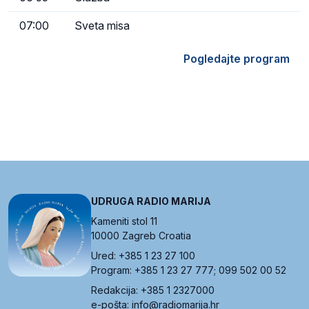
07:00
Sveta misa
Pogledajte program
UDRUGA RADIO MARIJA
Kameniti stol 11
10000 Zagreb Croatia
Ured: +385 1 23 27 100
Program: +385 1 23 27 777; 099 502 00 52
Redakcija: +385 1 2327000
e-pošta: info@radiomarija.hr