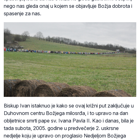
nego nas gleda onaj u kojem se objavljuje Božja dobrota i
spasenje za nas.
Biskup Ivan istaknuo je kako se ovaj križni put zaključuje u
Duhovnom centru Božjega milosrđa, i to upravo na dan
obljetnice smrti pape sv. Ivana Pavla II. Kao i danas, bila je
tada subota, 2005. godine u predvečerje 2. uskrsne
nedjelje koju je upravo on proglasio Nedjeljom Božjega