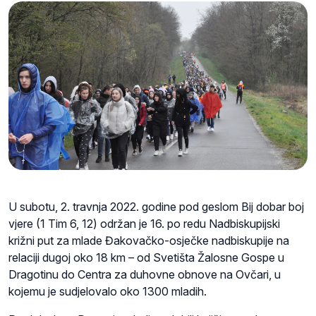
U subotu, 2. travnja 2022. godine pod geslom Bij dobar boj
vjere (1 Tim 6, 12) održan je 16. po redu Nadbiskupijski
križni put za mlade Đakovačko-osječke nadbiskupije na
relaciji dugoj oko 18 km – od Svetišta Žalosne Gospe u
Dragotinu do Centra za duhovne obnove na Ovčari, u
kojemu je sudjelovalo oko 1300 mladih.