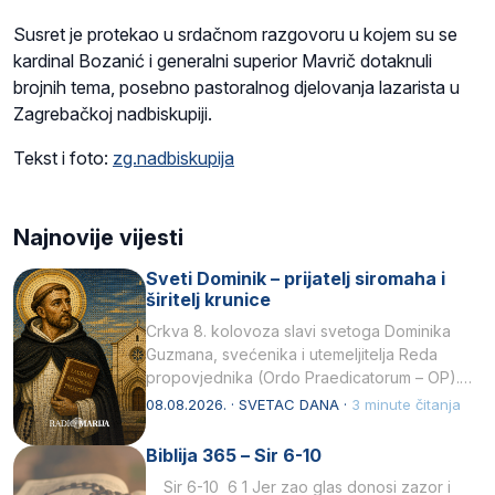
Susret je protekao u srdačnom razgovoru u kojem su se
kardinal Bozanić i generalni superior Mavrič dotaknuli
brojnih tema, posebno pastoralnog djelovanja lazarista u
Zagrebačkoj nadbiskupiji.
Tekst i foto:
zg.nadbiskupija
Najnovije vijesti
Sveti Dominik – prijatelj siromaha i
širitelj krunice
Crkva 8. kolovoza slavi svetoga Dominika
Guzmana, svećenika i utemeljitelja Reda
propovjednika (Ordo Praedicatorum – OP).
Svojim životom, dubokom ljubavlju prema
08.08.2026. · SVETAC DANA ·
3 minute čitanja
Kristu…
Biblija 365 – Sir 6-10
Sir 6-10 6 1 Jer zao glas donosi zazor i