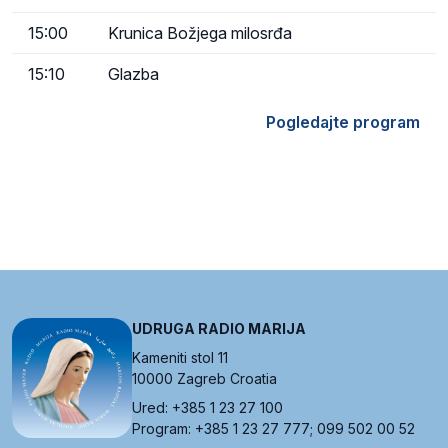
15:00
Krunica Božjega milosrđa
15:10
Glazba
Pogledajte program
UDRUGA RADIO MARIJA
Kameniti stol 11
10000 Zagreb Croatia
Ured: +385 1 23 27 100
Program: +385 1 23 27 777; 099 502 00 52