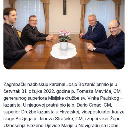
Zagrebački nadbiskup kardinal Josip Bozanić primio je u
četvrtak 31. ožujka 2022. godine p. Tomaža Mavriča, CM,
generalnog superiora Misijske družbe sv. Vinka Paulskog –
lazarista. U njegovoj pratnji bio je p. Dario Grbac, CM,
superior Družbe lazarista u Hrvatskoj, vicepostulator kauze
sluge Božjega p. Janeza Strašeka, CM, i župni vikar Župe
Uznesenja Blažene Djevice Marije u Novigradu na Dobri.