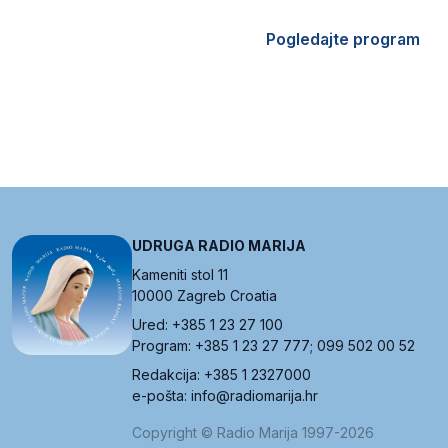
Pogledajte program
UDRUGA RADIO MARIJA
Kameniti stol 11
10000 Zagreb Croatia
Ured: +385 1 23 27 100
Program: +385 1 23 27 777; 099 502 00 52
Redakcija: +385 1 2327000
e-pošta: info@radiomarija.hr
Copyright © Radio Marija 1997-2026