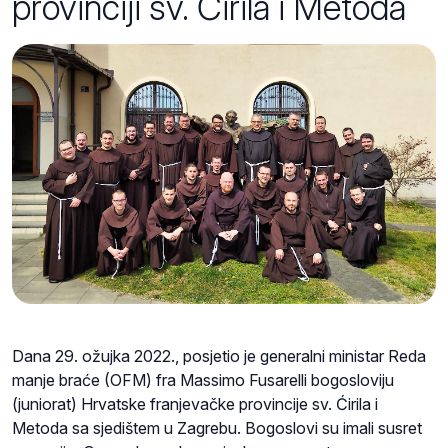
provinciji sv. Ćirila i Metoda
Dana 29. ožujka 2022., posjetio je generalni ministar Reda
manje braće (OFM) fra Massimo Fusarelli bogosloviju
(juniorat) Hrvatske franjevačke provincije sv. Ćirila i
Metoda sa sjedištem u Zagrebu. Bogoslovi su imali susret