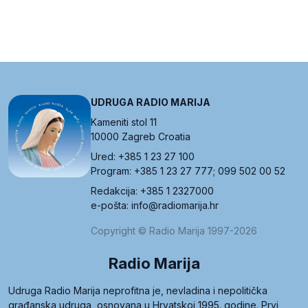
UDRUGA RADIO MARIJA
Kameniti stol 11
10000 Zagreb Croatia
Ured: +385 1 23 27 100
Program: +385 1 23 27 777; 099 502 00 52
Redakcija: +385 1 2327000
e-pošta: info@radiomarija.hr
Copyright © Radio Marija 1997-2026
Radio Marija
Udruga Radio Marija neprofitna je, nevladina i nepolitička
građanska udruga, osnovana u Hrvatskoj 1995. godine. Prvi