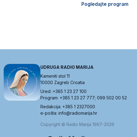
Pogledajte program
UDRUGA RADIO MARIJA
Kameniti stol 11
10000 Zagreb Croatia
Ured: +385 1 23 27 100
Program: +385 1 23 27 777; 099 502 00 52
Redakcija: +385 1 2327000
e-pošta: info@radiomarija.hr
Copyright © Radio Marija 1997-2026