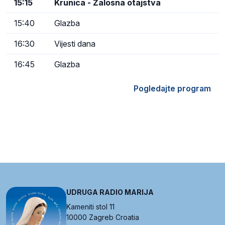
15:15
Krunica - Žalosna otajstva
15:40
Glazba
16:30
Vijesti dana
16:45
Glazba
Pogledajte program
UDRUGA RADIO MARIJA
Kameniti stol 11
10000 Zagreb Croatia