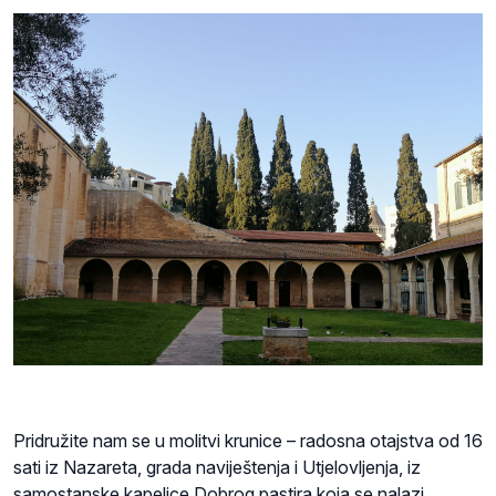
Pridružite nam se u molitvi krunice – radosna otajstva od 16
sati iz Nazareta, grada naviještenja i Utjelovljenja, iz
samostanske kapelice Dobrog pastira koja se nalazi