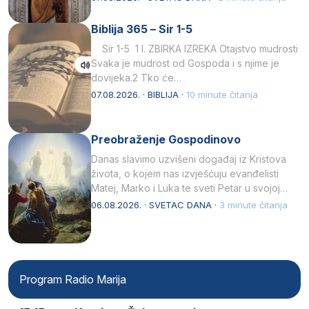
Biblija 365 – Sir 1-5
Sir 1-5 1 I. ZBIRKA IZREKA Otajstvo mudrosti
Svaka je mudrost od Gospoda i s njime je
dovijeka.2 Tko će…
07.08.2026. · BIBLIJA ·
10 minute čitanja
Preobraženje Gospodinovo
Danas slavimo uzvišeni događaj iz Kristova
života, o kojem nas izvješćuju evanđelisti
Matej, Marko i Luka te sveti Petar u svojoj
drugoj…
06.08.2026. · SVETAC DANA ·
3 minute čitanja
Program Radio Marija