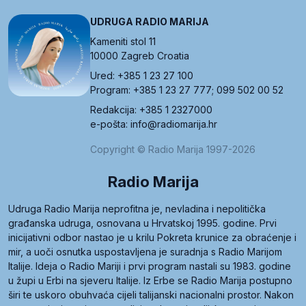
UDRUGA RADIO MARIJA
Kameniti stol 11
10000 Zagreb Croatia
Ured: +385 1 23 27 100
Program: +385 1 23 27 777; 099 502 00 52
Redakcija: +385 1 2327000
e-pošta: info@radiomarija.hr
Copyright © Radio Marija 1997-2026
Radio Marija
Udruga Radio Marija neprofitna je, nevladina i nepolitička
građanska udruga, osnovana u Hrvatskoj 1995. godine. Prvi
inicijativni odbor nastao je u krilu Pokreta krunice za obraćenje i
mir, a uoči osnutka uspostavljena je suradnja s Radio Marijom
Italije. Ideja o Radio Mariji i prvi program nastali su 1983. godine
u župi u Erbi na sjeveru Italije. Iz Erbe se Radio Marija postupno
širi te uskoro obuhvaća cijeli talijanski nacionalni prostor. Nakon