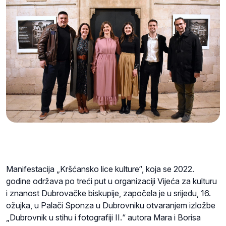
Manifestacija „Kršćansko lice kulture“, koja se 2022.
godine održava po treći put u organizaciji Vijeća za kulturu
i znanost Dubrovačke biskupije, započela je u srijedu, 16.
ožujka, u Palači Sponza u Dubrovniku otvaranjem izložbe
„Dubrovnik u stihu i fotografiji II.“ autora Mara i Borisa