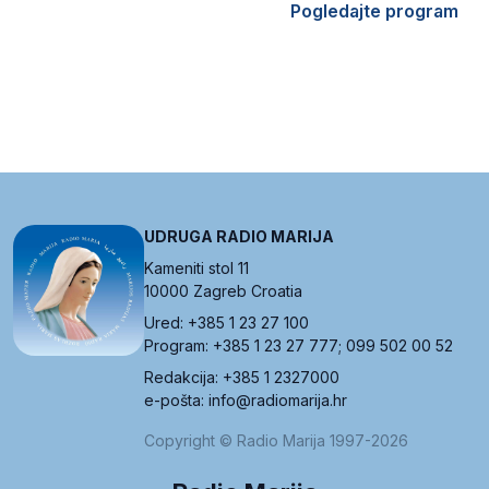
Pogledajte program
UDRUGA RADIO MARIJA
Kameniti stol 11
10000 Zagreb Croatia
Ured: +385 1 23 27 100
Program: +385 1 23 27 777; 099 502 00 52
Redakcija: +385 1 2327000
e-pošta: info@radiomarija.hr
Copyright © Radio Marija 1997-2026