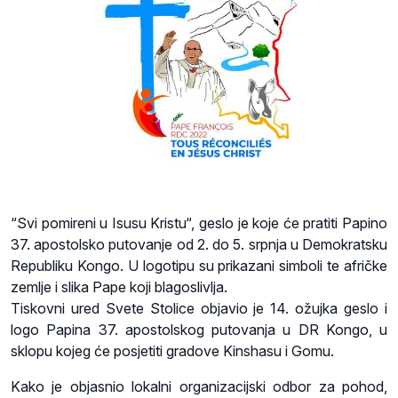
“Svi pomireni u Isusu Kristu“, geslo je koje će pratiti Papino
37. apostolsko putovanje od 2. do 5. srpnja u Demokratsku
Republiku Kongo. U logotipu su prikazani simboli te afričke
zemlje i slika Pape koji blagoslivlja.
Tiskovni ured Svete Stolice objavio je 14. ožujka geslo i
logo Papina 37. apostolskog putovanja u DR Kongo, u
sklopu kojeg će posjetiti gradove Kinshasu i Gomu.
Kako je objasnio lokalni organizacijski odbor za pohod,