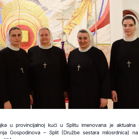
jka u provincijalnoj kući u Splitu imenovana je aktualna
tenja Gospodinova – Split (Družbe sestara milosrdnica) n