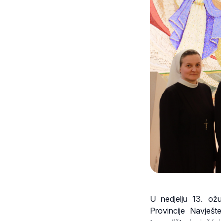
U nedjelju 13. ožu
Provincije Navješ