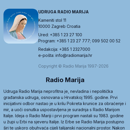
UDRUGA RADIO MARIJA
Kameniti stol 11
10000 Zagreb Croatia
Ured: +385 1 23 27 100
Program: +385 1 23 27 777; 099 502 00 52
Redakcija: +385 1 2327000
e-pošta: info@radiomarija.hr
Copyright © Radio Marija 1997-2026
Radio Marija
Udruga Radio Marija neprofitna je, nevladina i nepolitička
građanska udruga, osnovana u Hrvatskoj 1995. godine. Prvi
inicijativni odbor nastao je u krilu Pokreta krunice za obraćenje i
mir, a uoči osnutka uspostavljena je suradnja s Radio Marijom
Italije. Ideja o Radio Mariji i prvi program nastali su 1983. godine
u župi u Erbi na sjeveru Italije. Iz Erbe se Radio Marija postupno
širi te uskoro obuhvaća cijeli talijanski nacionalni prostor. Nakon