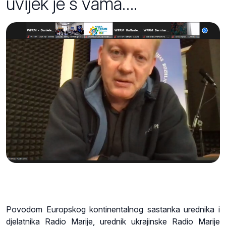
uvijek je s vama….
Povodom Europskog kontinentalnog sastanka urednika i
djelatnika Radio Marije, urednik ukrajinske Radio Marije