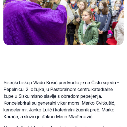
Sisački biskup Vlado Košić predvodio je na Čistu srijedu –
Pepelnicu, 2. ožujka, u Pastoralnom centru katedralne
župe u Sisku misno slavlje s obredom pepeljenja.
Koncelebrirali su generalni vikar mons. Marko Cvitkušić,
kancelar mr. Janko Lulić i katedralni župnik preč. Marko
Karača, a služio je đakon Marin Mlađenović.