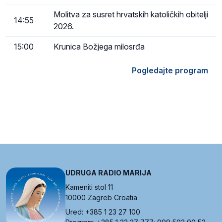
Molitva za susret hrvatskih katoličkih obitelji
14:55
2026.
15:00
Krunica Božjega milosrđa
Pogledajte program
UDRUGA RADIO MARIJA
Kameniti stol 11
10000 Zagreb Croatia
Ured: +385 1 23 27 100