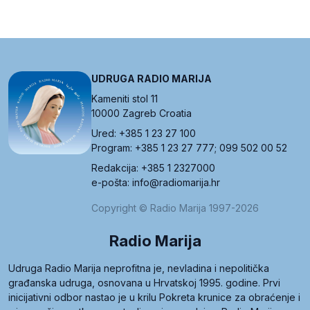
UDRUGA RADIO MARIJA
Kameniti stol 11
10000 Zagreb Croatia
Ured: +385 1 23 27 100
Program: +385 1 23 27 777; 099 502 00 52
Redakcija: +385 1 2327000
e-pošta: info@radiomarija.hr
Copyright © Radio Marija 1997-2026
Radio Marija
Udruga Radio Marija neprofitna je, nevladina i nepolitička
građanska udruga, osnovana u Hrvatskoj 1995. godine. Prvi
inicijativni odbor nastao je u krilu Pokreta krunice za obraćenje i