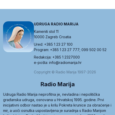
UDRUGA RADIO MARIJA
Kameniti stol 11
10000 Zagreb Croatia
Ured: +385 1 23 27 100
Program: +385 1 23 27 777; 099 502 00 52
Redakcija: +385 1 2327000
e-pošta: info@radiomarija.hr
Copyright © Radio Marija 1997-2026
Radio Marija
Udruga Radio Marija neprofitna je, nevladina i nepolitička
građanska udruga, osnovana u Hrvatskoj 1995. godine. Prvi
inicijativni odbor nastao je u krilu Pokreta krunice za obraćenje i
mir, a uoči osnutka uspostavljena je suradnja s Radio Marijom