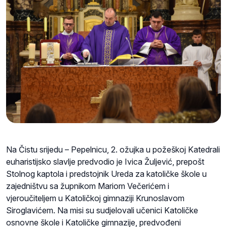
Na Čistu srijedu – Pepelnicu, 2. ožujka u požeškoj Katedrali
euharistijsko slavlje predvodio je Ivica Žuljević, prepošt
Stolnog kaptola i predstojnik Ureda za katoličke škole u
zajedništvu sa župnikom Mariom Večerićem i
vjeroučiteljem u Katoličkoj gimnaziji Krunoslavom
Siroglavićem. Na misi su sudjelovali učenici Katoličke
osnovne škole i Katoličke gimnazije, predvođeni