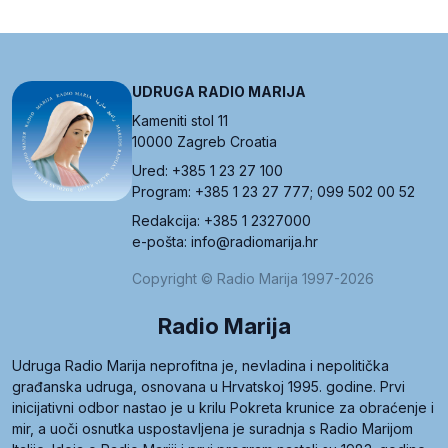
UDRUGA RADIO MARIJA
Kameniti stol 11
10000 Zagreb Croatia
Ured: +385 1 23 27 100
Program: +385 1 23 27 777; 099 502 00 52
Redakcija: +385 1 2327000
e-pošta: info@radiomarija.hr
Copyright © Radio Marija 1997-2026
Radio Marija
Udruga Radio Marija neprofitna je, nevladina i nepolitička
građanska udruga, osnovana u Hrvatskoj 1995. godine. Prvi
inicijativni odbor nastao je u krilu Pokreta krunice za obraćenje i
mir, a uoči osnutka uspostavljena je suradnja s Radio Marijom