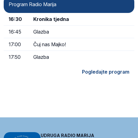
Program Radio Marija
16:30
Kronika tjedna
16:45
Glazba
17:00
Čuj nas Majko!
17:50
Glazba
Pogledajte program
UDRUGA RADIO MARIJA