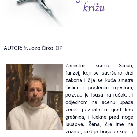
AUTOR: fr. Jozo Čirko, OP
Zamislimo scenu: Šimun,
farizej, koji se savršeno drži
zakona i čija se kuća smatra
čistim i poštenim mjestom,
pozvao je Isusa na ručak… i
odjednom na scenu upada
žena, poznata u grad kao
grešnica, i klekne pred noge
Isusove. Žena, čije ime ne
znamo, razbija bočicu skupog