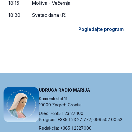
18:15
Molitva - Večernja
18:30
Svetac dana (R)
Pogledajte program
UDRUGA RADIO MARIJA
Kameniti stol 11
10000 Zagreb Croatia
Ured: +385 1 23 27 100
Program: +385 1 23 27 777; 099 502 00 52
Redakcija: +385 1 2327000