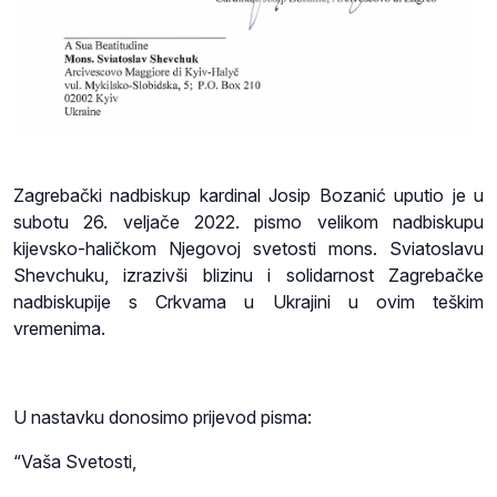
Zagrebački nadbiskup kardinal Josip Bozanić uputio je u
subotu 26. veljače 2022. pismo velikom nadbiskupu
kijevsko-haličkom Njegovoj svetosti mons. Sviatoslavu
Shevchuku, izrazivši blizinu i solidarnost Zagrebačke
nadbiskupije s Crkvama u Ukrajini u ovim teškim
vremenima.
U nastavku donosimo prijevod pisma:
“Vaša Svetosti,