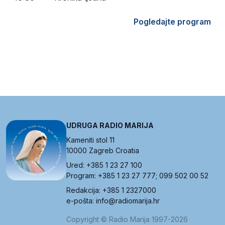
Pogledajte program
UDRUGA RADIO MARIJA
Kameniti stol 11
10000 Zagreb Croatia
Ured: +385 1 23 27 100
Program: +385 1 23 27 777; 099 502 00 52
Redakcija: +385 1 2327000
e-pošta: info@radiomarija.hr
Copyright © Radio Marija 1997-2026