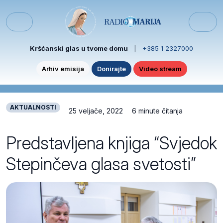
Skip to content
Skip to footer
Menu
Kršćanski glas u tvome domu
|
+385 1 2327000
Arhiv emisija
Donirajte
Video stream
AKTUALNOSTI
25 veljače, 2022
6 minute čitanja
Predstavljena knjiga “Svjedok
Stepinčeva glasa svetosti”