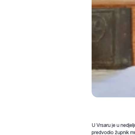
U Vrsaru je u nedjel
predvodio župnik mr