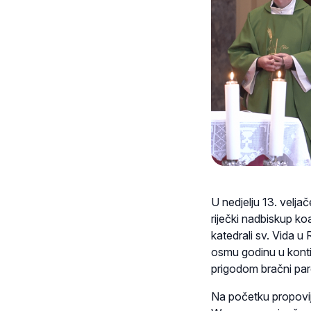
U nedjelju 13. veljač
riječki nadbiskup ko
katedrali sv. Vida u
osmu godinu u konti
prigodom bračni par
Na početku propovi