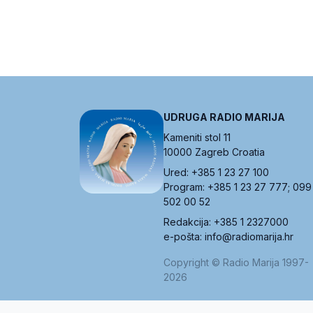
UDRUGA RADIO MARIJA
Kameniti stol 11
10000 Zagreb Croatia
Ured: +385 1 23 27 100
Program: +385 1 23 27 777; 099
502 00 52
Redakcija: +385 1 2327000
e-pošta: info@radiomarija.hr
Copyright © Radio Marija 1997-
2026