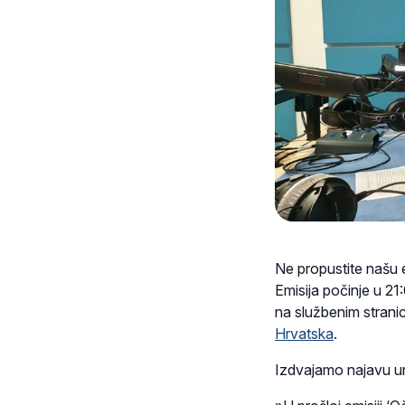
Ne propustite našu e
Emisija počinje u 21
na službenim stran
Hrvatska
.
Izdvajamo najavu ur