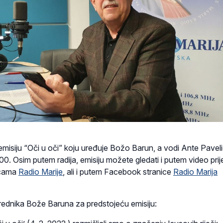
misiju “Oči u oči” koju uređuje Božo Barun, a vodi Ante Paveli
:00. Osim putem radija, emisiju možete gledati i putem video pri
icama
Radio Marije
, ali i putem Facebook stranice
Radio Marija
ednika Bože Baruna za predstojeću emisiju: