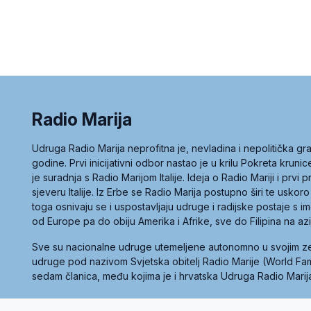
Radio Marija
Udruga Radio Marija neprofitna je, nevladina i nepolitička 
godine. Prvi inicijativni odbor nastao je u krilu Pokreta kruni
je suradnja s Radio Marijom Italije. Ideja o Radio Mariji i prvi
sjeveru Italije. Iz Erbe se Radio Marija postupno širi te uskoro
toga osnivaju se i uspostavljaju udruge i radijske postaje s
od Europe pa do obiju Amerika i Afrike, sve do Filipina na az
Sve su nacionalne udruge utemeljene autonomno u svojim 
udruge pod nazivom Svjetska obitelj Radio Marije (World Famil
sedam članica, među kojima je i hrvatska Udruga Radio Marij