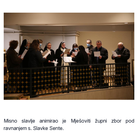
Misno slavlje animirao je Mješoviti župni zbor pod
ravnanjem s. Slavke Sente.