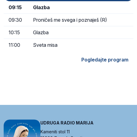
09:15
Glazba
09:30
Proničeš me svega i poznaješ (R)
10:15
Glazba
11:00
Sveta misa
Pogledajte program
UDRUGA RADIO MARIJA
Kameniti stol 11