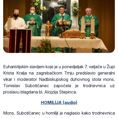
Euharistijskim slavljem koje je u ponedjeljak 7. veljače u Župi
Krista Kralja na zagrebačkom Trnju predslavio generalni
vikar i moderator Nadbiskupskog duhovnog stola mons.
Tomislav Subotičanec započela je trodnevnica uz
proslavu blagdana bl. Alojzija Stepinca.
HOMILIJA (audio)
Mons. Subotičanec u homiliji je naglasio kako trodnevnica