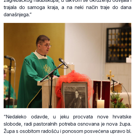
trajala do samoga kraja, a na neki način traje do dana
današnjega.”
“Nedaleko odavde, u jeku procvata nove hrvatske
slobode, radi pastoralnih potreba osnovana je nova župa.
Župa s osobitom radošću i ponosom posvećena upravo bl.