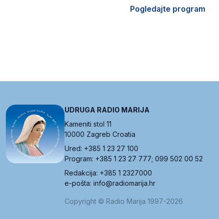
Pogledajte program
UDRUGA RADIO MARIJA
Kameniti stol 11
10000 Zagreb Croatia
Ured: +385 1 23 27 100
Program: +385 1 23 27 777; 099 502 00 52
Redakcija: +385 1 2327000
e-pošta: info@radiomarija.hr
Copyright © Radio Marija 1997-2026