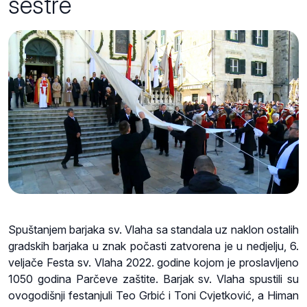
sestre
Spuštanjem barjaka sv. Vlaha sa standala uz naklon ostalih
gradskih barjaka u znak počasti zatvorena je u nedjelju, 6.
veljače Festa sv. Vlaha 2022. godine kojom je proslavljeno
1050 godina Parčeve zaštite. Barjak sv. Vlaha spustili su
ovogodišnji festanjuli Teo Grbić i Toni Cvjetković, a Himan