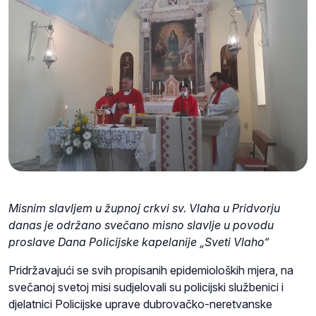
Misnim slavljem u župnoj crkvi sv. Vlaha u Pridvorju
danas je održano svečano misno slavlje u povodu
proslave Dana Policijske kapelanije „Sveti Vlaho“
Pridržavajući se svih propisanih epidemioloških mjera, na
svečanoj svetoj misi sudjelovali su policijski službenici i
djelatnici Policijske uprave dubrovačko-neretvanske