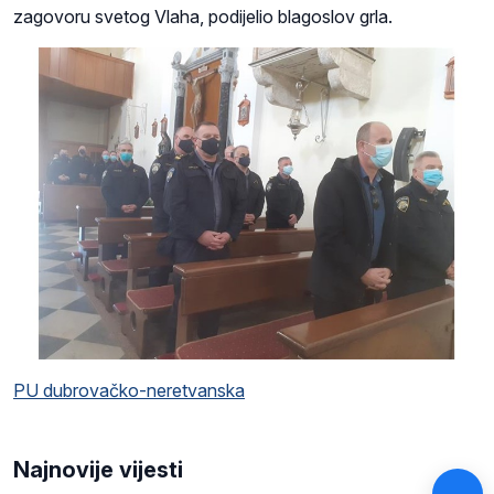
zagovoru svetog Vlaha, podijelio blagoslov grla.
PU dubrovačko-neretvanska
Najnovije vijesti