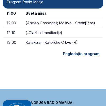
Program Radio Marija
11:00
Sveta misa
12:00
(Anđeo Gospodnji; Molitva - Srednji čas)
12:10
(..Glazba I meditacije)
13:00
Katekizam Katoličke Crkve (R)
Pogledajte program
UDRUGA RADIO MARIJA