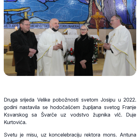
Druga srijeda Velike pobožnosti svetom Josipu u 2022.
godini nastavila se hodočašćem župljana svetog Franje
Ksvarskog sa Švarče uz vodstvo župnika vlč. Duje
Kurtovića.
Svetu je misu, uz koncelebraciju rektora mons. Antuna