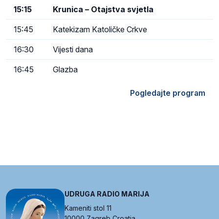
15:15
Krunica – Otajstva svjetla
15:45
Katekizam Katoličke Crkve
16:30
Vijesti dana
16:45
Glazba
Pogledajte program
UDRUGA RADIO MARIJA
Kameniti stol 11
10000 Zagreb Croatia