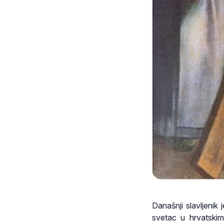
Današnji slavljenik
svetac u hrvatski