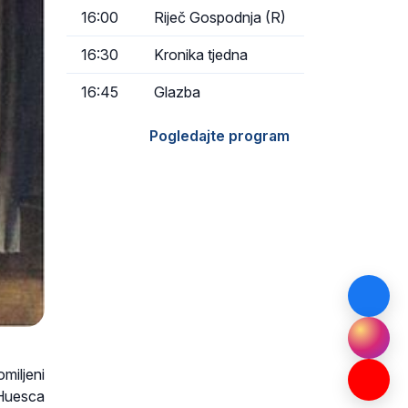
16:00
Riječ Gospodnja (R)
16:30
Kronika tjedna
16:45
Glazba
Pogledajte program
miljeni
 Huesca