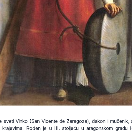
 je sveti Vinko (San Vicente de Zaragoza), đakon i mučenik, o
m krajevima. Rođen je u III. stoljeću u aragonskom gradu