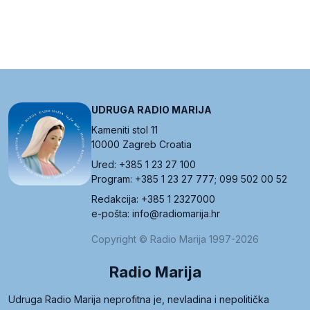
UDRUGA RADIO MARIJA
Kameniti stol 11
10000 Zagreb Croatia
Ured: +385 1 23 27 100
Program: +385 1 23 27 777; 099 502 00 52
Redakcija: +385 1 2327000
e-pošta: info@radiomarija.hr
Copyright © Radio Marija 1997-2026
Radio Marija
Udruga Radio Marija neprofitna je, nevladina i nepolitička