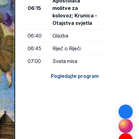
Apostolata
06:15
molitve za
kolovoz; Krunica -
Otajstva svjetla
06:40
Glazba
06:45
Riječ o Riječi
07:00
Sveta misa
Pogledajte program