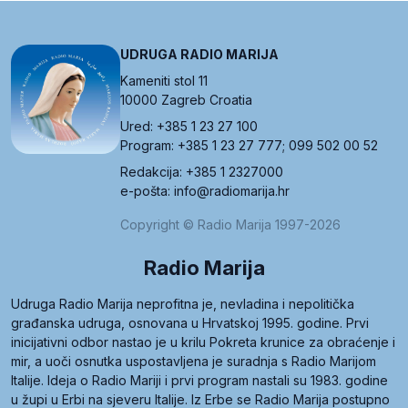
UDRUGA RADIO MARIJA
Kameniti stol 11
10000 Zagreb Croatia
Ured: +385 1 23 27 100
Program: +385 1 23 27 777; 099 502 00 52
Redakcija: +385 1 2327000
e-pošta: info@radiomarija.hr
Copyright © Radio Marija 1997-2026
Radio Marija
Udruga Radio Marija neprofitna je, nevladina i nepolitička
građanska udruga, osnovana u Hrvatskoj 1995. godine. Prvi
inicijativni odbor nastao je u krilu Pokreta krunice za obraćenje i
mir, a uoči osnutka uspostavljena je suradnja s Radio Marijom
Italije. Ideja o Radio Mariji i prvi program nastali su 1983. godine
u župi u Erbi na sjeveru Italije. Iz Erbe se Radio Marija postupno