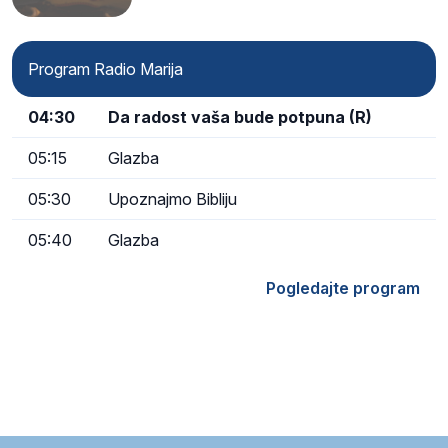
Program Radio Marija
04:30
Da radost vaša bude potpuna (R)
05:15
Glazba
05:30
Upoznajmo Bibliju
05:40
Glazba
Pogledajte program