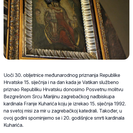
Uoči 30. obljetnice međunarodnog priznanja Republike
Hrvatske 15. siječnja i na dan kada je Vatikan službeno
priznao Republiku Hrvatsku donosimo Posvetnu molitvu
Bezgrešnom Srcu Marijinu zagrebačkog nadbiskupa
kardinala Franje Kuharića koju je izrekao 15. siječnja 1992.
na svetoj misi za mir u zagrebačkoj katedrali. Također, u
ovoj godini spominjemo se i 20. godišnjice smrti kardinala
Kuharića.