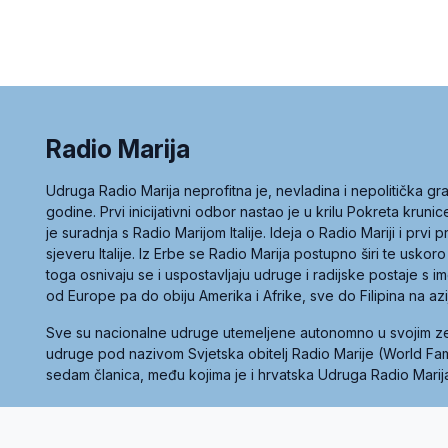
Radio Marija
Udruga Radio Marija neprofitna je, nevladina i nepolitička 
godine. Prvi inicijativni odbor nastao je u krilu Pokreta kruni
je suradnja s Radio Marijom Italije. Ideja o Radio Mariji i prvi
sjeveru Italije. Iz Erbe se Radio Marija postupno širi te uskoro
toga osnivaju se i uspostavljaju udruge i radijske postaje s
od Europe pa do obiju Amerika i Afrike, sve do Filipina na az
Sve su nacionalne udruge utemeljene autonomno u svojim 
udruge pod nazivom Svjetska obitelj Radio Marije (World Famil
sedam članica, među kojima je i hrvatska Udruga Radio Marij