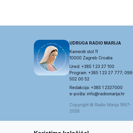
UDRUGA RADIO MARIJA
Kameniti stol 11
10000 Zagreb Croatia
Ured: +385 1 23 27 100
Program: +385 1 23 27 777; 099
502 00 52
Redakcija: +385 1 2327000
e-pošta: info@radiomarija.hr
Copyright © Radio Marija 1997-
2026