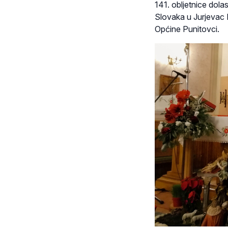
141. obljetnice dol
Slovaka u Jurjevac 
Općine Punitovci.