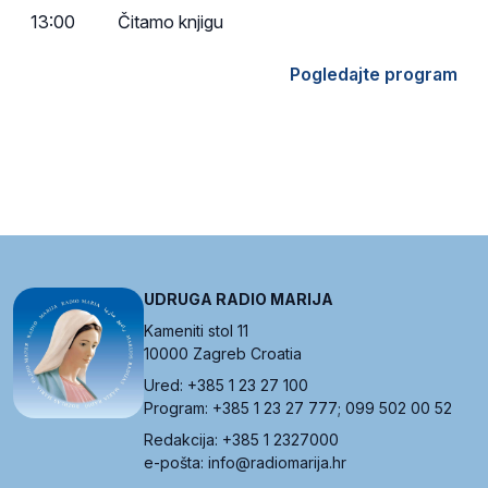
13:00
Čitamo knjigu
Pogledajte program
UDRUGA RADIO MARIJA
Kameniti stol 11
10000 Zagreb Croatia
Ured: +385 1 23 27 100
Program: +385 1 23 27 777; 099 502 00 52
Redakcija: +385 1 2327000
e-pošta: info@radiomarija.hr