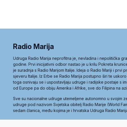
Radio Marija
Udruga Radio Marija neprofitna je, nevladina i nepolitička 
godine. Prvi inicijativni odbor nastao je u krilu Pokreta kruni
je suradnja s Radio Marijom Italije. Ideja o Radio Mariji i prvi
sjeveru Italije. Iz Erbe se Radio Marija postupno širi te uskoro
toga osnivaju se i uspostavljaju udruge i radijske postaje s
od Europe pa do obiju Amerika i Afrike, sve do Filipina na az
Sve su nacionalne udruge utemeljene autonomno u svojim 
udruge pod nazivom Svjetska obitelj Radio Marije (World Famil
sedam članica, među kojima je i hrvatska Udruga Radio Marij