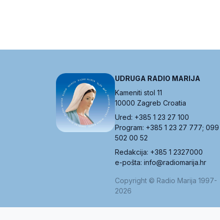
UDRUGA RADIO MARIJA
Kameniti stol 11
10000 Zagreb Croatia
Ured: +385 1 23 27 100
Program: +385 1 23 27 777; 099
502 00 52
Redakcija: +385 1 2327000
e-pošta: info@radiomarija.hr
Copyright © Radio Marija 1997-
2026