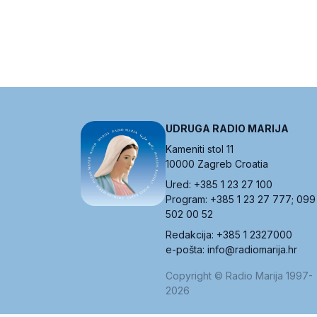
UDRUGA RADIO MARIJA
Kameniti stol 11
10000 Zagreb Croatia
Ured: +385 1 23 27 100
Program: +385 1 23 27 777; 099
502 00 52
Redakcija: +385 1 2327000
e-pošta: info@radiomarija.hr
Copyright © Radio Marija 1997-
2026