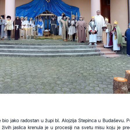
 bio jako radostan u župi bl. Alojzija Stepinca u Budaševu. 
 živih jaslica krenula je u procesiji na svetu misu koju je pre