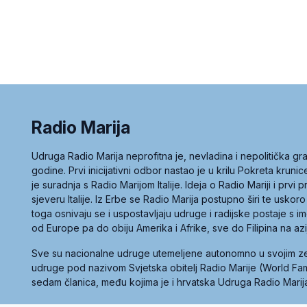
Radio Marija
Udruga Radio Marija neprofitna je, nevladina i nepolitička 
godine. Prvi inicijativni odbor nastao je u krilu Pokreta kruni
je suradnja s Radio Marijom Italije. Ideja o Radio Mariji i prvi
sjeveru Italije. Iz Erbe se Radio Marija postupno širi te uskoro
toga osnivaju se i uspostavljaju udruge i radijske postaje s
od Europe pa do obiju Amerika i Afrike, sve do Filipina na az
Sve su nacionalne udruge utemeljene autonomno u svojim 
udruge pod nazivom Svjetska obitelj Radio Marije (World Famil
sedam članica, među kojima je i hrvatska Udruga Radio Marij