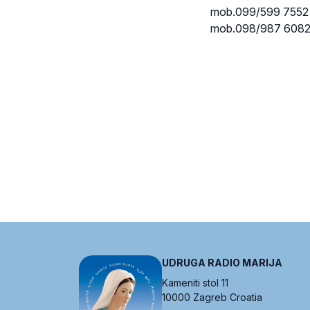
mob.099/599 7552 – 
mob.098/987 6082;
UDRUGA RADIO MARIJA
Kameniti stol 11
10000 Zagreb Croatia