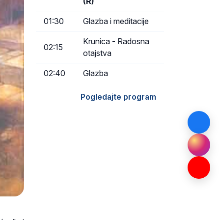
(R)
01:30
Glazba i meditacije
Krunica - Radosna
02:15
otajstva
02:40
Glazba
Pogledajte program