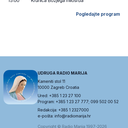
15:00
Krunica Božjega milosrđa
Pogledajte program
UDRUGA RADIO MARIJA
Kameniti stol 11
10000 Zagreb Croatia
Ured: +385 1 23 27 100
Program: +385 1 23 27 777; 099 502 00 52
Redakcija: +385 1 2327000
e-pošta: info@radiomarija.hr
Copyright © Radio Marija 1997-2026