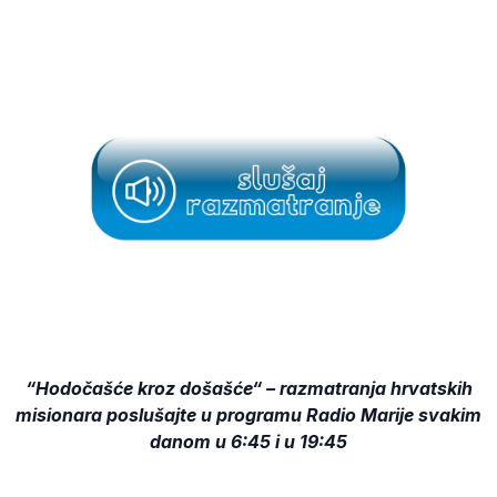
“Hodočašće kroz došašće“ – razmatranja hrvatskih
misionara poslušajte u programu Radio Marije svakim
danom u 6:45 i u 19:45