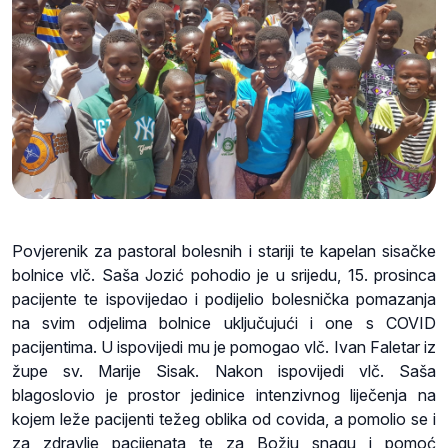
Povjerenik za pastoral bolesnih i stariji te kapelan sisačke
bolnice vlč. Saša Jozić pohodio je u srijedu, 15. prosinca
pacijente te ispovijedao i podijelio bolesnička pomazanja
na svim odjelima bolnice uključujući i one s COVID
pacijentima. U ispovijedi mu je pomogao vlč. Ivan Faletar iz
župe sv. Marije Sisak. Nakon ispovijedi vlč. Saša
blagoslovio je prostor jedinice intenzivnog liječenja na
kojem leže pacijenti težeg oblika od covida, a pomolio se i
za zdravlje pacijenata te za Božju snagu i pomoć