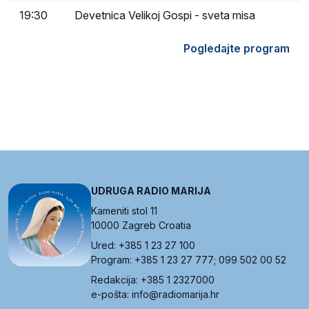
19:30
Devetnica Velikoj Gospi - sveta misa
Pogledajte program
UDRUGA RADIO MARIJA
Kameniti stol 11
10000 Zagreb Croatia
Ured: +385 1 23 27 100
Program: +385 1 23 27 777; 099 502 00 52
Redakcija: +385 1 2327000
e-pošta: info@radiomarija.hr