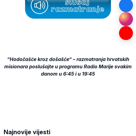
“Hodočašće kroz došašće“ – razmatranja hrvatskih
misionara poslušajte u programu Radio Marije svakim
danom u 6:45 i u 19:45
Najnovije vijesti