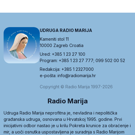
UDRUGA RADIO MARIJA
Kameniti stol 11
10000 Zagreb Croatia
Ured: +385 1 23 27 100
Program: +385 1 23 27 777; 099 502 00 52
Redakcija: +385 1 2327000
e-pošta: info@radiomarija.hr
Copyright © Radio Marija 1997-2026
Radio Marija
Udruga Radio Marija neprofitna je, nevladina i nepolitička
građanska udruga, osnovana u Hrvatskoj 1995. godine. Prvi
inicijativni odbor nastao je u krilu Pokreta krunice za obraćenje i
mir, a uoči osnutka uspostavljena je suradnja s Radio Marijom