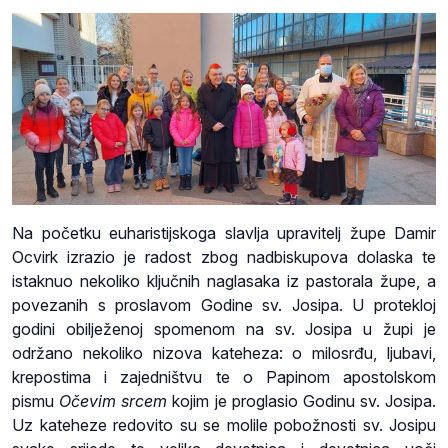
Na početku euharistijskoga slavlja upravitelj župe Damir
Ocvirk izrazio je radost zbog nadbiskupova dolaska te
istaknuo nekoliko ključnih naglasaka iz pastorala župe, a
povezanih s proslavom Godine sv. Josipa. U protekloj
godini obilježenoj spomenom na sv. Josipa u župi je
održano nekoliko nizova kateheza: o milosrđu, ljubavi,
krepostima i zajedništvu te o Papinom apostolskom
pismu
Očevim srcem
kojim je proglasio Godinu sv. Josipa.
Uz kateheze redovito su se molile pobožnosti sv. Josipu