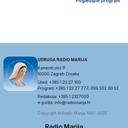
Pogledajte program
UDRUGA RADIO MARIJA
Kameniti stol 11
10000 Zagreb Croatia
Ured: +385 1 23 27 100
Program: +385 1 23 27 777; 099 502 00 52
Redakcija: +385 1 2327000
e-pošta: info@radiomarija.hr
Copyright © Radio Marija 1997-2026
Radio Marija