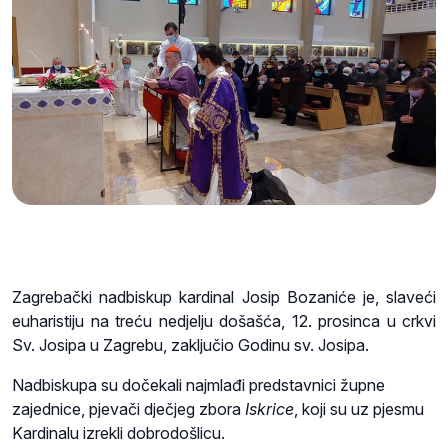
Zagrebački nadbiskup kardinal Josip Bozaniće je, slaveći
euharistiju na treću nedjelju došašća, 12. prosinca u crkvi
Sv. Josipa u Zagrebu, zaključio Godinu sv. Josipa.
Nadbiskupa su dočekali najmlađi predstavnici župne
zajednice, pjevači dječjeg zbora
Iskrice
, koji su uz pjesmu
Kardinalu izrekli dobrodošlicu.