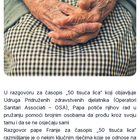
U razgovoru za časopis „50 tisuća lica“ koji objavljuje
Udruga Pridruženih zdravstvenih djelatnika (Operatori
Sanitari Associati – OSA), Papa potiče njihov rad u
pružanju pomoći brojnim osobama da prođu kroz svoju
tamu i da se ne osjećaju sami
Razgovor pape Franje za časopis „50 tisuća lica“
razmišljanje je o nekim ključnim riječima koje se odnose na