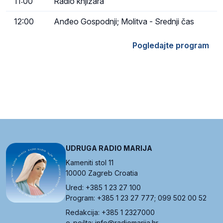
11:00
Radio knjižara
12:00
Anđeo Gospodnji; Molitva - Srednji čas
Pogledajte program
UDRUGA RADIO MARIJA
Kameniti stol 11
10000 Zagreb Croatia
Ured: +385 1 23 27 100
Program: +385 1 23 27 777; 099 502 00 52
Redakcija: +385 1 2327000
e-pošta: info@radiomarija.hr